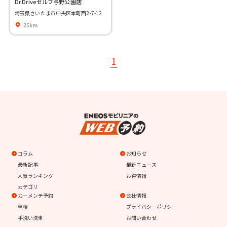
Dr.Driveセルフ与野公園店
埼玉県さいたま市中央区本町西2-7-12
25km
1
コラム
お知らせ
最新記事
最新ニュース
人気ランキング
お得情報
カテゴリ
カーメンテ予約
会社情報
車検
プライバシーポリシー
手洗い洗車
お問い合わせ