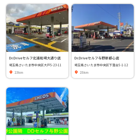
Dr.Driveセルフ北浦和埼大通り店
Dr.Driveセルフ与野新都心店
埼玉県さいたま市中央区大戸5-23-11
埼玉県さいたま市中央区下落合5-1-12
23km
25km