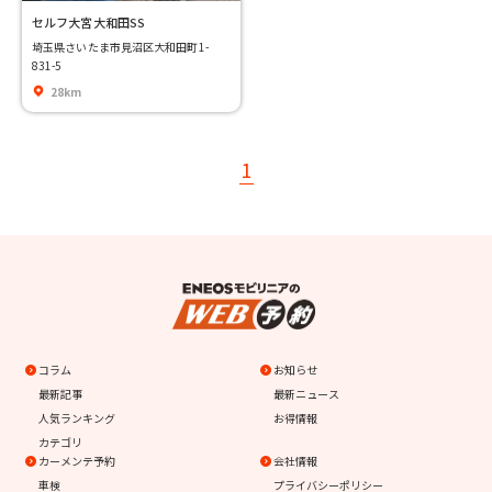
セルフ大宮大和田SS
埼玉県さいたま市見沼区大和田町1-
831-5
28km
1
コラム
お知らせ
最新記事
最新ニュース
人気ランキング
お得情報
カテゴリ
カーメンテ予約
会社情報
車検
プライバシーポリシー