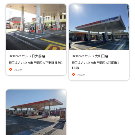
Dr.Driveセルフ日大前店
Dr.Driveセルフ大和田店
埼玉県さいたま市見沼区大字東新井591
埼玉県さいたま市見沼区大和田町1-
1158
26km
28km