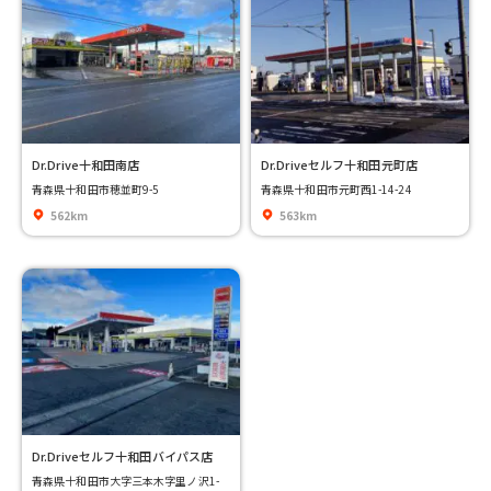
Dr.Drive十和田南店
Dr.Driveセルフ十和田元町店
青森県十和田市穂並町9-5
青森県十和田市元町西1-14-24
562km
563km
Dr.Driveセルフ十和田バイパス店
青森県十和田市大字三本木字里ノ沢1-