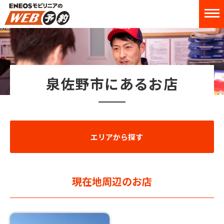
泉佐野市にあるお店
エリアから探す
現在地周辺のお店