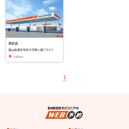
黒部店
富山県黒部市荻生字西小路7763-3
245km
1