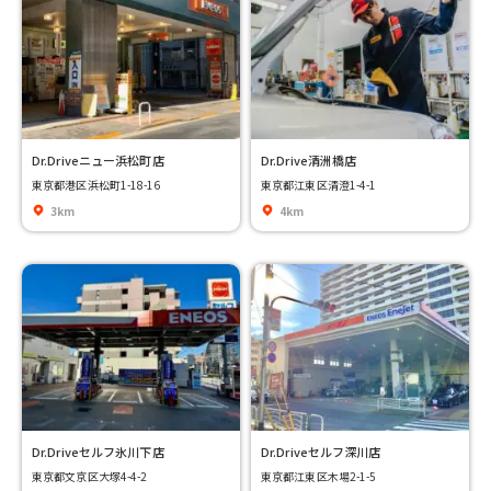
Dr.Driveニュー浜松町店
Dr.Drive清洲橋店
東京都港区浜松町1-18-16
東京都江東区清澄1-4-1
3km
4km
Dr.Driveセルフ氷川下店
Dr.Driveセルフ深川店
東京都文京区大塚4-4-2
東京都江東区木場2-1-5