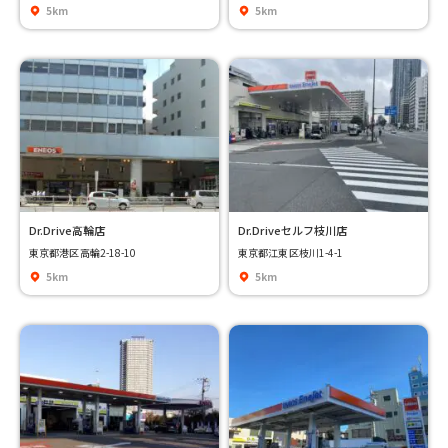
5km
5km
Dr.Drive高輪店
Dr.Driveセルフ枝川店
東京都港区高輪2-18-10
東京都江東区枝川1-4-1
5km
5km