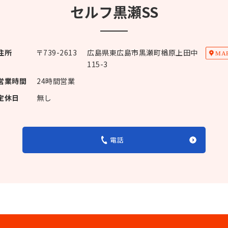
セルフ黒瀬SS
住所
〒
739-2613
広島県東広島市黒瀬町楢原上田中
115-3
営業時間
24時間営業
定休日
無し
電話