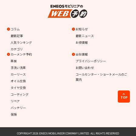
コラム
お知らせ
最新記事
最新ニュース
人気ランキング
お得情報
カテゴリ
カーメンテ予約
会社情報
車検
プライバシーポリシー
手洗い洗車
お問い合わせ
カーリース
コールセンター・ショートメールのご
案内
オイル交換
タイヤ交換
コーティング
TOP
リペア
バッテリー
保険
COPYRIGHT 2026 ENEOS MOBILINEER COMPANY LIMITED. ALL RIGHTS RESERVED