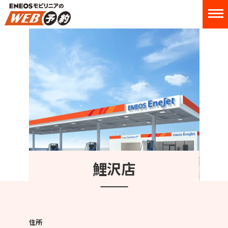
鯉沢店
住所