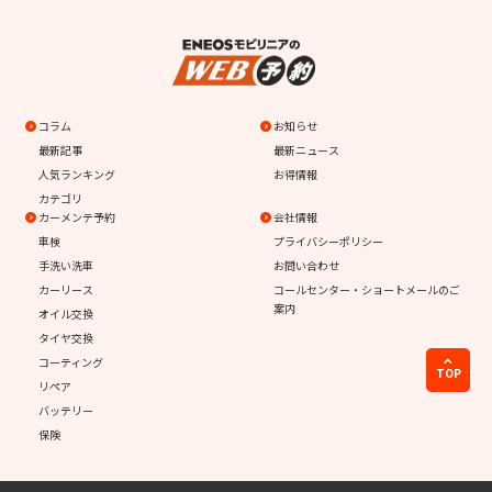
コラム
お知らせ
最新記事
最新ニュース
人気ランキング
お得情報
カテゴリ
カーメンテ予約
会社情報
車検
プライバシーポリシー
手洗い洗車
お問い合わせ
カーリース
コールセンター・ショートメールのご
案内
オイル交換
タイヤ交換
コーティング
TOP
リペア
バッテリー
保険