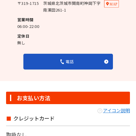
〒
319-1715
茨城県北茨城市関南町神岡下字
南濱田261-1
営業時間
06:00-22:00
定休日
無し
電話
お支払い方法
アイコン説明
クレジットカード
取扱なし