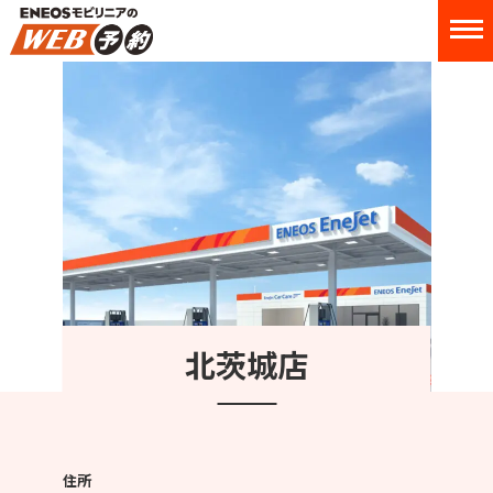
北茨城店
住所