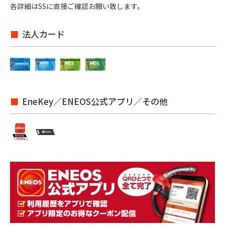
各詳細はSSに直接ご確認お願い致します。
法人カード
EneKey／ENEOS公式アプリ／その他