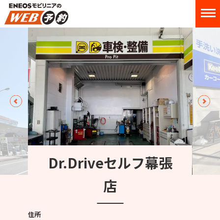
Dr.Driveセルフ幕張
店
住所