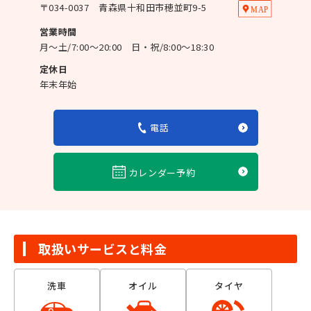
〒
034-0037
青森県十和田市穂並町9-5
営業時間
月～土/7:00～20:00 日・祝/8:00～18:30
定休日
年末年始
電話
カレンダー予約
取扱いサービスと料金
洗車
オイル
タイヤ