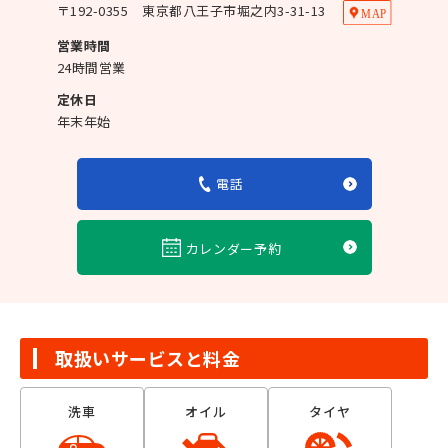
〒
192-0355
東京都八王子市堀之内3-31-13
営業時間
24時間営業
定休日
年末年始
電話
カレンダー予約
取扱いサービスと料金
洗車
オイル
タイヤ