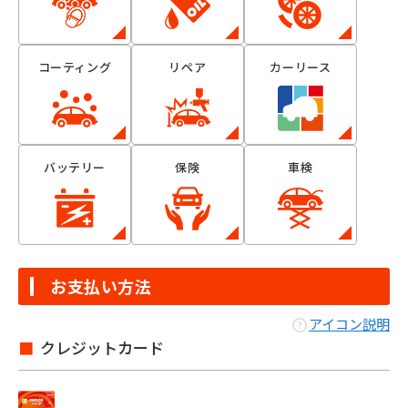
コーティング
リペア
カーリース
バッテリー
保険
車検
お支払い方法
アイコン説明
クレジットカード