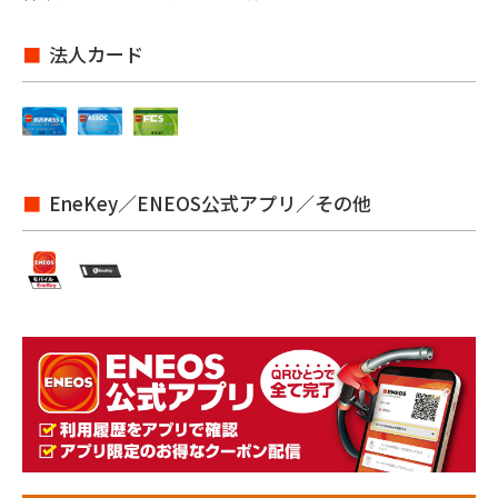
法人カード
EneKey／ENEOS公式アプリ／その他