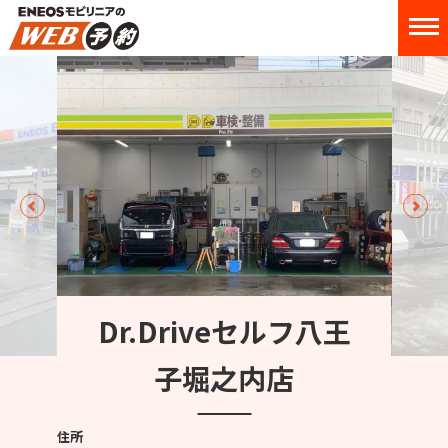
Dr.Driveセルフ八王
子堀之内店
住所