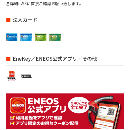
各詳細はSSに直接ご確認お願い致します。
法人カード
EneKey／ENEOS公式アプリ／その他