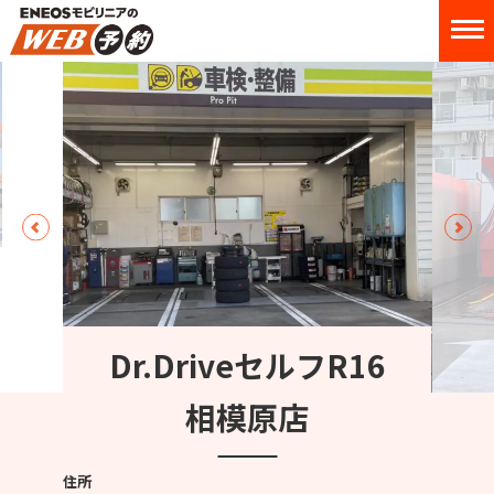
Dr.DriveセルフR16
相模原店
住所