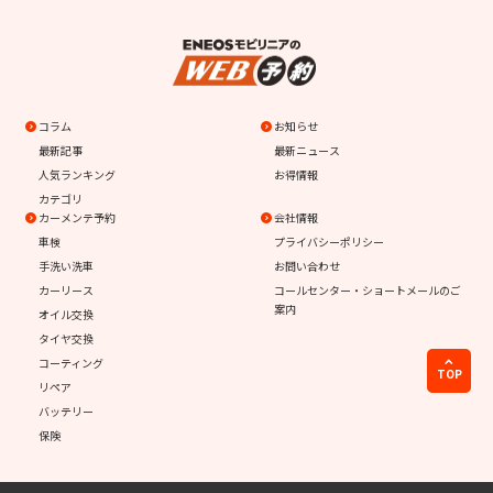
コラム
お知らせ
最新記事
最新ニュース
人気ランキング
お得情報
カテゴリ
カーメンテ予約
会社情報
車検
プライバシーポリシー
手洗い洗車
お問い合わせ
カーリース
コールセンター・ショートメールのご
案内
オイル交換
タイヤ交換
コーティング
TOP
リペア
バッテリー
保険