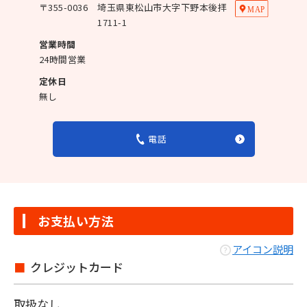
〒
355-0036
埼玉県東松山市大字下野本後拝
1711-1
営業時間
24時間営業
定休日
無し
電話
お支払い方法
アイコン説明
クレジットカード
取扱なし