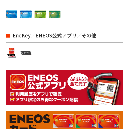
EneKey／ENEOS公式アプリ／その他