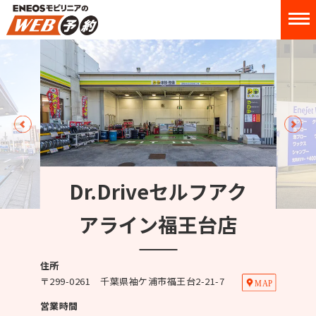
Dr.Driveセルフアク
アライン福王台店
住所
〒
299-0261
千葉県袖ケ浦市福王台2-21-7
営業時間