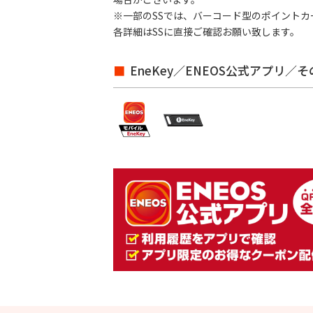
※一部のSSでは、バーコード型のポイント
各詳細はSSに直接ご確認お願い致します。
EneKey／ENEOS公式アプリ／