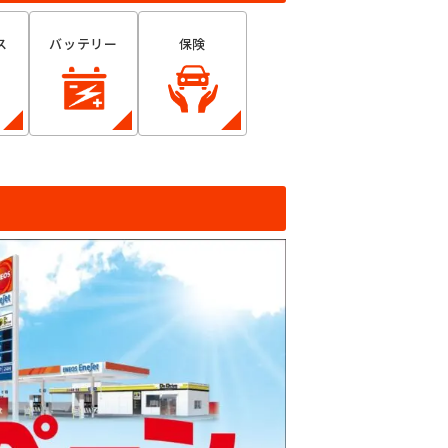
ス
バッテリー
保険