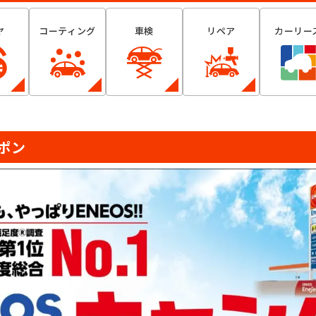
ヤ
コーティング
車検
リペア
カーリー
ポン