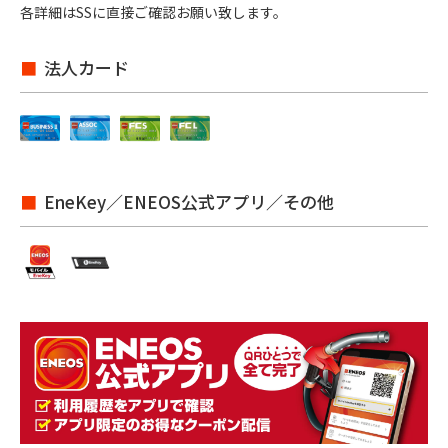
各詳細はSSに直接ご確認お願い致します。
法人カード
EneKey／ENEOS公式アプリ／その他