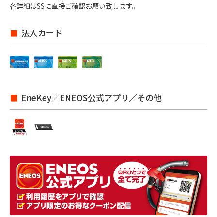
各詳細はSSに直接ご確認お願い致します。
法人カード
EneKey／ENEOS公式アプリ／その他