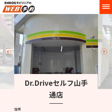
Dr.Driveセルフ山手
通店
住所