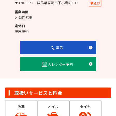
〒
370-0074
群馬県高崎市下小鳥町599
営業時間
24時間営業
定休日
年末年始
電話
カレンダー予約
取扱いサービスと料金
洗車
オイル
タイヤ