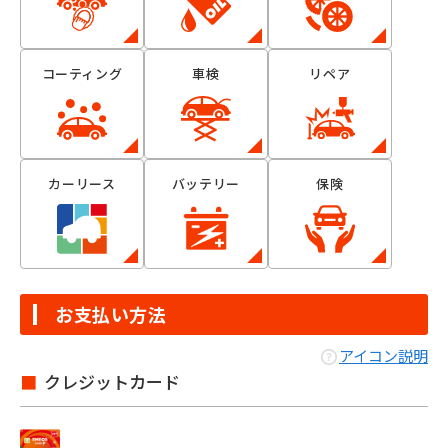
コーティング
車検
リペア
カーリース
バッテリー
保険
お支払い方法
アイコン説明
クレジットカード