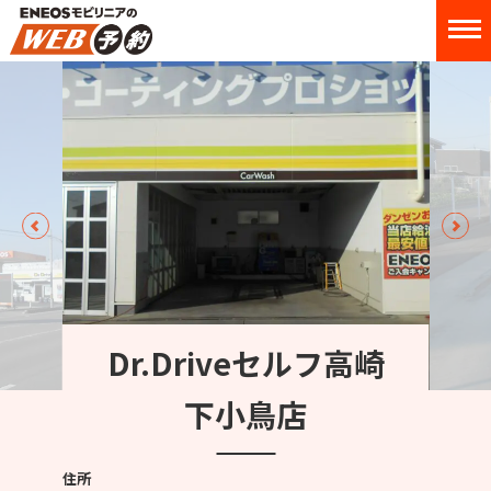
Dr.Driveセルフ高崎
下小鳥店
住所