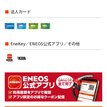
法人カード
EneKey／ENEOS公式アプリ／その他