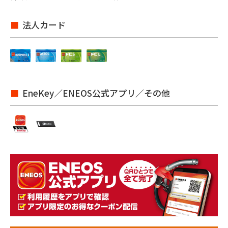
法人カード
EneKey／ENEOS公式アプリ／その他