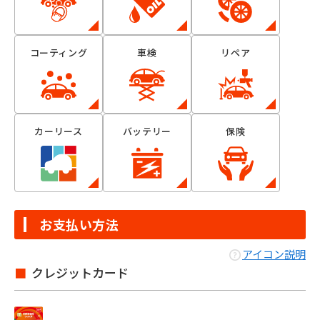
コーティング
車検
リペア
カーリース
バッテリー
保険
お支払い方法
アイコン説明
クレジットカード