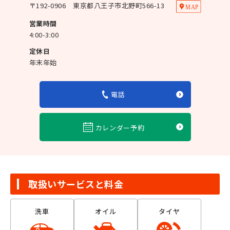
〒
192-0906
東京都八王子市北野町566-13
営業時間
4:00-3:00
定休日
年末年始
電話
カレンダー予約
取扱いサービスと料金
洗車
オイル
タイヤ