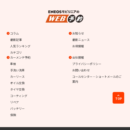
コラム
お知らせ
最新記事
最新ニュース
人気ランキング
お得情報
カテゴリ
カーメンテ予約
会社情報
車検
プライバシーポリシー
手洗い洗車
お問い合わせ
カーリース
コールセンター・ショートメールのご
案内
オイル交換
タイヤ交換
コーティング
TOP
リペア
バッテリー
保険