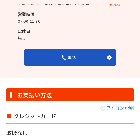
〒
639-0261
奈良県香芝市尼寺2-340
営業時間
07:00-21:30
定休日
無し
電話
お支払い方法
アイコン説明
クレジットカード
取扱なし