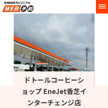
ドトールコーヒーシ
ョップ EneJet香芝イ
ンターチェンジ店
住所