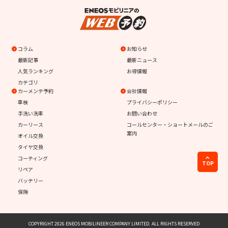
コラム
お知らせ
最新記事
最新ニュース
人気ランキング
お得情報
カテゴリ
カーメンテ予約
会社情報
車検
プライバシーポリシー
手洗い洗車
お問い合わせ
カーリース
コールセンター・ショートメールのご
案内
オイル交換
タイヤ交換
コーティング
TOP
リペア
バッテリー
保険
COPYRIGHT 2026 ENEOS MOBILINEER COMPANY LIMITED. ALL RIGHTS RESERVED