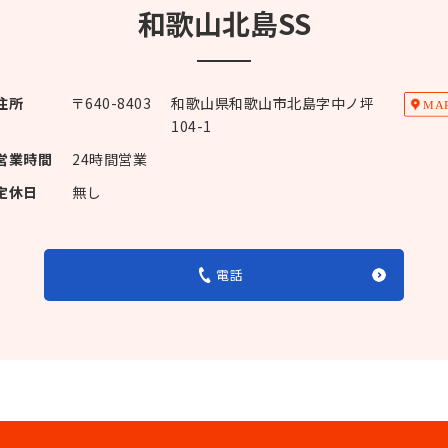
和歌山北島SS
住所
〒
640-8403
和歌山県和歌山市北島字中ノ坪
104-1
営業時間
24時間営業
定休日
無し
電話