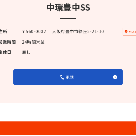
中環豊中SS
住所
〒
560-0002
大阪府豊中市緑丘2-21-10
営業時間
24時間営業
定休日
無し
電話