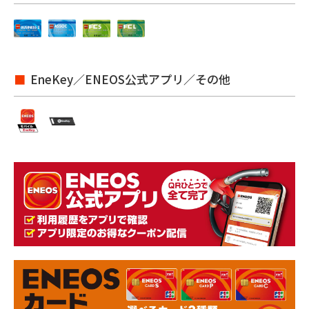
EneKey／ENEOS公式アプリ／その他