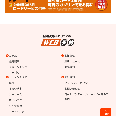
コラム
お知らせ
最新記事
最新ニュース
人気ランキング
お得情報
カテゴリ
カーメンテ予約
会社情報
車検
プライバシーポリシー
手洗い洗車
お問い合わせ
カーリース
コールセンター・ショートメールのご
案内
オイル交換
タイヤ交換
コーティング
TOP