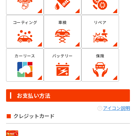
コーティング
車検
リペア
カーリース
バッテリー
保険
お支払い方法
アイコン説明
クレジットカード