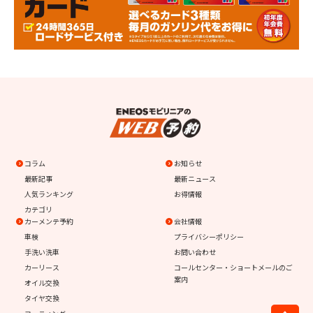
コラム
お知らせ
最新記事
最新ニュース
人気ランキング
お得情報
カテゴリ
カーメンテ予約
会社情報
車検
プライバシーポリシー
手洗い洗車
お問い合わせ
カーリース
コールセンター・ショートメールのご
案内
オイル交換
タイヤ交換