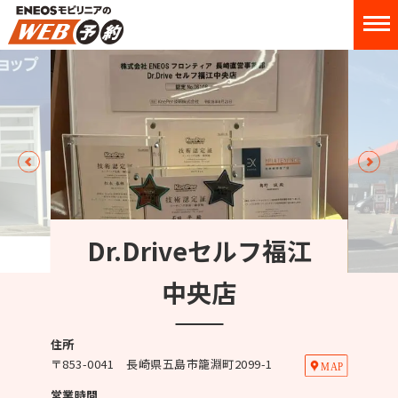
Dr.Driveセルフ福江
中央店
住所
〒
853-0041
長崎県五島市籠淵町2099-1
営業時間