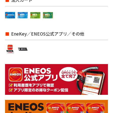
EneKey／ENEOS公式アプリ／その他