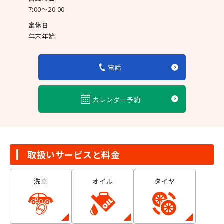
7:00～20:00
定休日
年末年始
電話
カレンダー予約
取扱いサービスと料金
洗車
オイル
タイヤ