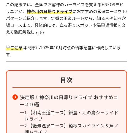
この記事では、全国でお客様のカーライフを支えるENEOSモビ
リニアが、
神奈川の日帰りドライブ
におすすめの厳選コースを10
パターンご紹介します。定番の王道ルートから、知る人ぞ知る穴
場コースまで、具体的には、立ち寄りスポットや駐車場情報を交
えて徹底解説します。
※ご注意
本記事は2025年10月時点の情報を基に作成していま
す。
目次
決定版！神奈川の日帰りドライブ おすすめコ
ース10選
1.【湘南王道コース】鎌倉・江の島シーサイド
ドライブ
2.【絶景温泉コース】箱根スカイライン＆芦ノ
湖ドライブ