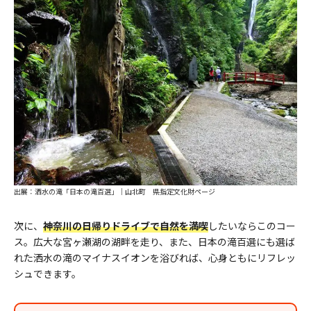
出展：洒水の滝「日本の滝百選」｜山北町 県指定文化財ページ
次に、
神奈川の日帰りドライブで自然を満喫
したいならこのコー
ス。広大な宮ヶ瀬湖の湖畔を走り、また、日本の滝百選にも選ば
れた洒水の滝のマイナスイオンを浴びれば、心身ともにリフレッ
シュできます。