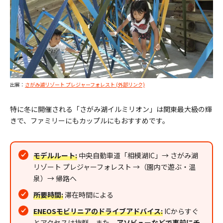
出展：
さがみ湖リゾート プレジャーフォレスト (外部リンク)
特に冬に開催される「さがみ湖イルミリオン」は関東最大級の輝
きで、ファミリーにもカップルにもおすすめです。
モデルルート:
中央自動車道「相模湖IC」→ さがみ湖
リゾート プレジャーフォレスト →（園内で遊ぶ・温
泉）→ 帰路へ
所要時間:
滞在時間による
ENEOSモビリニアのドライブアドバイス:
ICからすぐ
とアクセスは抜群。また、
アソビューなどで事前にチ