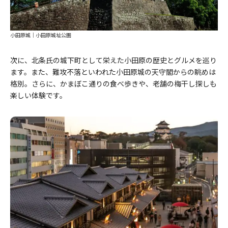
小田原城｜小田原城址公園
次に、北条氏の城下町として栄えた小田原の歴史とグルメを巡り
ます。また、難攻不落といわれた小田原城の天守閣からの眺めは
格別。さらに、かまぼこ通りの食べ歩きや、老舗の梅干し探しも
楽しい体験です。