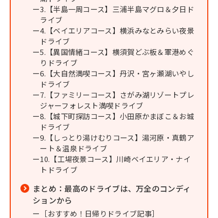
3.【半島一周コース】三浦半島マグロ＆夕日ド
ライブ
4.【ベイエリアコース】横浜みなとみらい夜景
ドライブ
5.【異国情緒コース】横須賀どぶ板＆軍港めぐ
りドライブ
6.【大自然満喫コース】丹沢・宮ヶ瀬湖いやし
ドライブ
7.【ファミリーコース】さがみ湖リゾートプレ
ジャーフォレスト満喫ドライブ
8.【城下町探訪コース】小田原かまぼこ＆お城
ドライブ
9.【しっとり湯けむりコース】湯河原・真鶴ア
ート＆温泉ドライブ
10.【工場夜景コース】川崎ベイエリア・ナイ
トドライブ
まとめ：最高のドライブは、万全のコンディ
ションから
［おすすめ！日帰りドライブ記事］