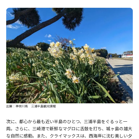
出展：神奈川県 三浦半島観光情報
次に、都心から最も近い半島のひとつ、三浦半島をぐるっと一
周。さらに、三崎港で新鮮なマグロに舌鼓を打ち、城ヶ島の雄大
な自然に感動。また、クライマックスは、西海岸に沈む美しい夕