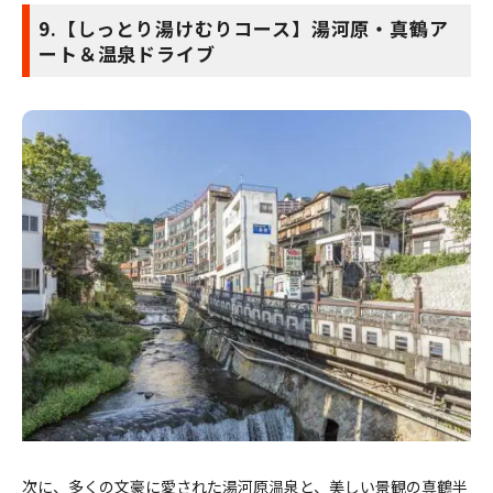
9.【しっとり湯けむりコース】湯河原・真鶴ア
ート＆温泉ドライブ
次に、多くの文豪に愛された湯河原温泉と、美しい景観の真鶴半