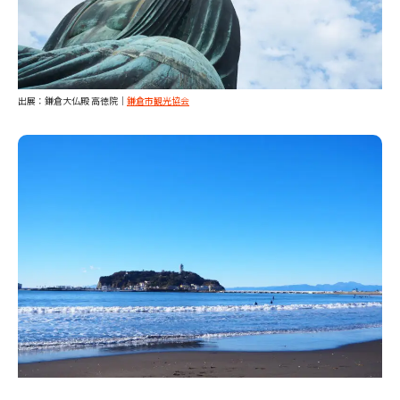
出展：鎌倉大仏殿 高徳院｜
鎌倉市観光協会