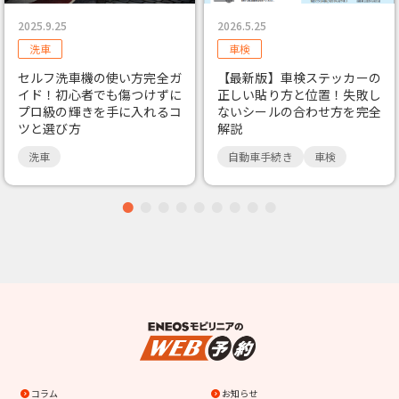
2025.9.25
2026.5.25
洗車
車検
セルフ洗車機の使い方完全ガ
【最新版】車検ステッカーの
イド！初心者でも傷つけずに
正しい貼り方と位置！失敗し
プロ級の輝きを手に入れるコ
ないシールの合わせ方を完全
ツと選び方
解説
洗車
自動車手続き
車検
コラム
お知らせ