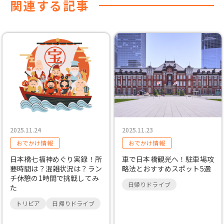
関連する記事
2025.11.24
2025.11.23
おでかけ情報
おでかけ情報
日本橋七福神めぐり実録！所
車で日本橋観光へ！駐車場攻
要時間は？混雑状況は？ラン
略法とおすすめスポット5選
チ休憩の1時間で挑戦してみ
日帰りドライブ
た
トリビア
日帰りドライブ