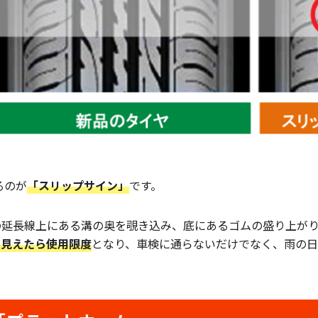
るのが
「スリップサイン」
です。
の延長線上にある溝の奥を覗き込み、底にあるゴムの盛り上が
て見えたら使用限度
となり、車検に通らないだけでなく、雨の日