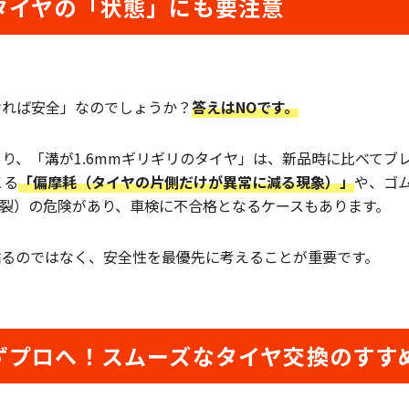
タイヤの「状態」にも要注意
ければ安全」なのでしょうか？
答えはNOです。
り、「溝が1.6mmギリギリのタイヤ」は、新品時に比べてブ
こる
「偏摩耗（タイヤの片側だけが異常に減る現象）」
や、ゴ
裂）の危険があり、車検に不合格となるケースもあります。
粘るのではなく、安全性を最優先に考えることが重要です。
ずプロへ！スムーズなタイヤ交換のすす