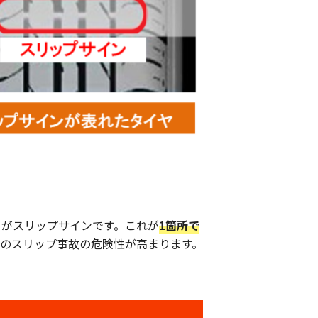
りがスリップサインです。これが
1箇所で
のスリップ事故の危険性が高まります。