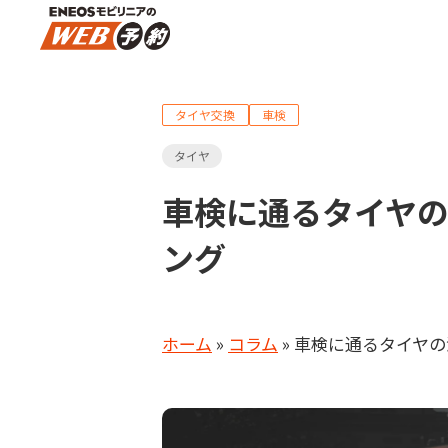
タイヤ交換
車検
タイヤ
車検に通るタイヤ
ング
ホーム
»
コラム
»
車検に通るタイヤの