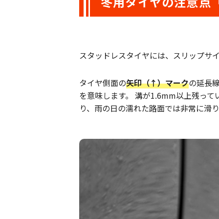
冬用タイヤの注意点
スタッドレスタイヤには、スリップサ
タイヤ側面の
矢印（↑）マーク
の延長
を意味します。 溝が1.6mm以上残
り、雨の日の濡れた路面では非常に滑り