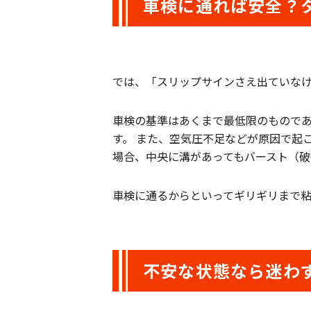
車検に通れば安全？
では、「スリップサインさえ出ていな
車検の基準はあくまで最低限のものであ
す。 また、空気圧不足などが原因で起
場合、中央に溝があってもバースト（破
車検に通るからといってギリギリまで
不安な状態なら迷わ