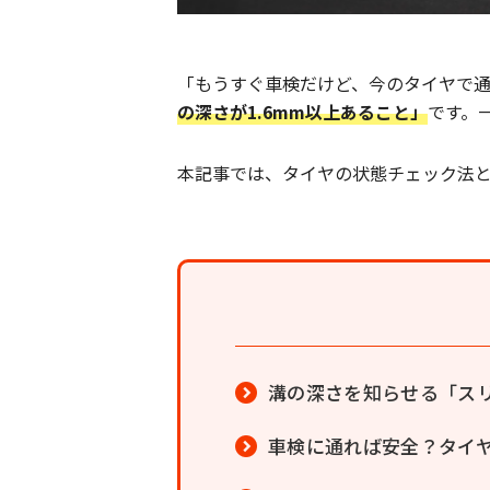
「もうすぐ車検だけど、今のタイヤで通
の深さが1.6mm以上あること」
です。
本記事では、タイヤの状態チェック法
溝の深さを知らせる「ス
車検に通れば安全？タイ