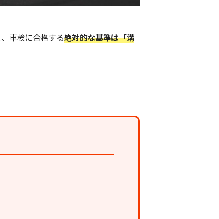
と、車検に合格する
絶対的な基準は「溝