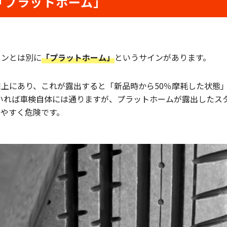
「プラットホーム」
インとは別に
「プラットホーム」
というサインがあります。
線上にあり、これが露出すると「新品時から50％摩耗した状態
っていれば車検自体には通りますが、プラットホームが露出した
やすく危険です。