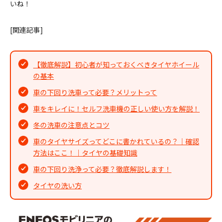
いね！
[関連記事]
【徹底解説】初心者が知っておくべきタイヤホイール
の基本
車の下回り洗車って必要？メリットって
車をキレイに！セルフ洗車機の正しい使い方を解説！
冬の洗車の注意点とコツ
車のタイヤサイズってどこに書かれているの？｜確認
方法はここ！｜タイヤの基礎知識
車の下回り洗浄って必要？徹底解説します！
タイヤの洗い方