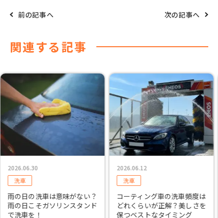
前の記事へ
次の記事へ
関連する記事
2026.06.12
2026.04.23
洗車
洗車
コーティング車の洗車頻度は
車のガラスに水アカが付く原
どれくらいが正解？美しさを
因と除去する方法
保つベストなタイミング