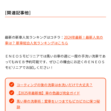
[関連記事他]
最新の新車人気ランキングはコチラ：
2024年最新！最新人気の
車は？ 新車総合人気ランキングはこちら
ＥＮＥＯＳモビリニアでは黒いお車の週に一度の手洗い洗車であ
ってもＷＥＢ予約可能です、ぜひこの機会にお近くのＥＮＥＯＳ
モビリニアでお試しください！
コーティングの後の洗車は水洗いだけで大丈夫？
【2025年最新版】車の色選び完全ガイド
黒い車の洗車術：愛車をいつまでもピカピカに保つ秘
訣