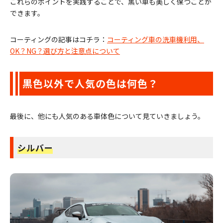
これらのポイントを実践することで、黒い車も美しく保つことが
できます。
コーティングの記事はコチラ：
コーティング車の洗車機利用、
OK？NG？選び方と注意点について
黒色以外で人気の色は何色？
最後に、他にも人気のある車体色について見ていきましょう。
シルバー