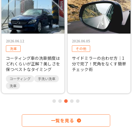
2026.06.12
2026.06.05
洗車
その他
コーティング車の洗車頻度は
サイドミラーの合わせ方｜1
どれくらいが正解？美しさを
分で完了！死角をなくす簡単
保つベストなタイミング
チェック術
コーティング
手洗い洗車
洗車
一覧を見る