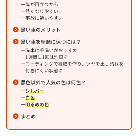
傷が目立つから
熱くなりやすい
事故に遭いやすい
黒い車のメリット
黒い車を綺麗に保つには？
洗車は手洗いがおすすめ
1週間に1回は洗車を
コーティングで被膜を作り、ツヤを出し汚れを
付きにくい状態に
黒色以外で人気の色は何色？
シルバー
白色
明るめの色
まとめ